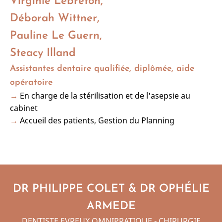
Virginie Lebreton,
Déborah Wittner,
Pauline Le Guern,
Steacy Illand
Assistantes dentaire qualifiée, diplômée, aide
opératoire
→
En charge de la stérilisation et de l'asepsie au
cabinet
→
Accueil des patients, Gestion du Planning
DR PHILIPPE COLET & DR OPHÉLIE
ARMEDE
DENTISTE EVREUX OMNIPRATIQUE - CHIRURGIE